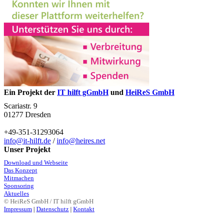
Ein Projekt der
IT hilft gGmbH
und
HeiReS GmbH
Scariastr. 9
01277 Dresden
+49-351-31293064
info@it-hilft.de
/
info@heires.net
Unser Projekt
Download und Webseite
Das Konzept
Mitmachen
Sponsoring
Aktuelles
© HeiReS GmbH / IT hilft gGmbH
Impressum
|
Datenschutz
|
Kontakt