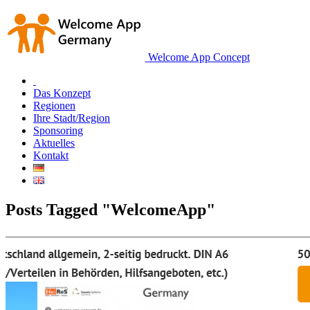
Welcome App Concept
Das Konzept
Regionen
Ihre Stadt/Region
Sponsoring
Aktuelles
Kontakt
Posts Tagged "WelcomeApp"