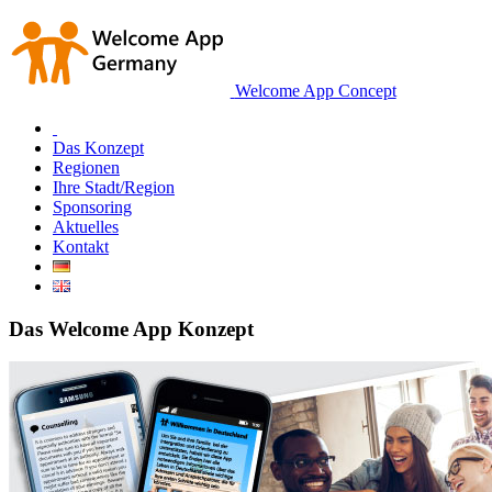
Welcome App Concept
Das Konzept
Regionen
Ihre Stadt/Region
Sponsoring
Aktuelles
Kontakt
Das Welcome App Konzept