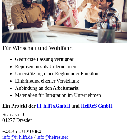
Für Wirtschaft und Wohlfahrt
Gedruckte Fassung verfügbar
Repräsentanz als Unternehmen
Unterstützung einer Region oder Funktion
Einbringung eigener Vorstellung
Anbindung an den Arbeitsmarkt
Materialien für Integration im Unternehmen
Ein Projekt der
IT hilft gGmbH
und
HeiReS GmbH
Scariastr. 9
01277 Dresden
+49-351-31293064
info@it-hilft.de
/
info@heires.net