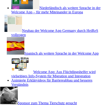
Niederländisch als weitere Sprache in der
Welcome App – für mehr Miteinander in Europa
Neubau der Welcome App Germany durch HeiReS
vollzogen
Spanisch als weitere Sprache in der Welcome App
Welcome App: Aus Flüchtlingshelfer wird
vielseitiges Info-System für Migration und Integration
Animierte Erklärvideos für Barriereabbau und besseres
Verständnis
Sponsor zum Thema Tierschutz gesucht