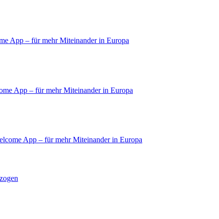
ome App – für mehr Miteinander in Europa
come App – für mehr Miteinander in Europa
Welcome App – für mehr Miteinander in Europa
zogen