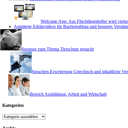
Welcome App: Aus Flüchtlingshelfer wird vielsei
Animierte Erklärvideos für Barriereabbau und besseres Verstän
Sponsor zum Thema Tierschutz gesucht
Sprachen-Erweiterung Griechisch und inhaltliche Ve
Bereich Ausbildung, Arbeit und Wirtschaft
Kategorien
Kategorien