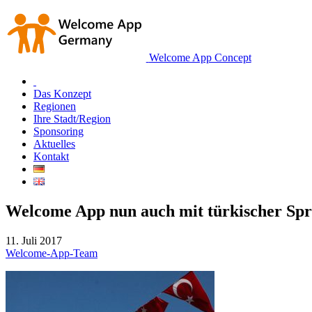
Welcome App Concept
Das Konzept
Regionen
Ihre Stadt/Region
Sponsoring
Aktuelles
Kontakt
Welcome App nun auch mit türkischer Sp
11. Juli 2017
Welcome-App-Team