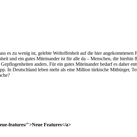
es zu wenig ist, gelebte Weltoffenheit auf die hier angekommenen Fl
heit und ein gutes Miteinander ist für alle da – Menschen, die hierhin fl
Gepflogenheiten anders. Für ein gutes Miteinander bedarf es daher ent
. In Deutschland leben mehr als eine Million türkische Mitbürger, T
ache?
neue-features/">Neue Features</a>