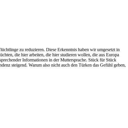
üchtlinge zu reduzieren. Diese Erkenntnis haben wir umgesetzt in
üchten, die hier arbeiten, die hier studieren wollen, die aus Europa
sprechender Informationen in der Muttersprache. Stück für Stück
endenz steigend. Warum also nicht auch den Türken das Gefühl geben,