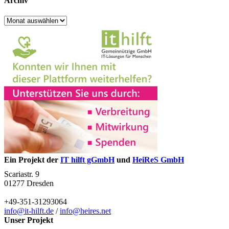
Archiv
Archiv
Ein Projekt der
IT hilft gGmbH
und
HeiReS GmbH
Scariastr. 9
01277 Dresden
+49-351-31293064
info@it-hilft.de
/
info@heires.net
Unser Projekt