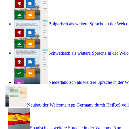
Bulgarisch als weitere Sprache in der Welc
Schwedisch als weitere Sprache in der Wel
Niederländisch als weitere Sprache in der 
Neubau der Welcome App Germany durch HeiReS voll
Spanisch als weitere Sprache in der Welcome App