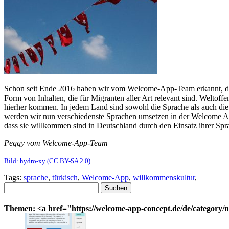
Schon seit Ende 2016 haben wir vom Welcome-App-Team erkannt, dass 
Form von Inhalten, die für Migranten aller Art relevant sind. Weltoffen
hierher kommen. In jedem Land sind sowohl die Sprache als auch die 
werden wir nun verschiedenste Sprachen umsetzen in der Welcome App
dass sie willkommen sind in Deutschland durch den Einsatz ihrer Spr
Peggy vom Welcome-App-Team
Bild: hydro-xy (CC BY-SA 2.0)
Tags:
sprache
,
türkisch
,
Welcome-App
,
willkommenskultur
,
Suchen
nach:
Themen: <a href="https://welcome-app-concept.de/de/category/