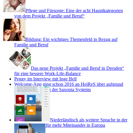
Pflege und Fürsorge: Eine der acht Hauptkategorien
von dem Projekt „Familie und Beruf“
Bildung: Ein wichtiges Themenfeld in Bezug auf
Familie und Beruf
Das neue Projekt „Familie und Beruf in Dresden“
für eine bessere Work-Life-Balance
Peggy im Interview mit Inge Bell
Welcome-App ging schon 2016 an HeiReS über aufgrund
von Projektausstieg der Saxonia Systems
Niederländisch als weitere Sprache in der
Welcome App – für mehr Miteinander in Europa