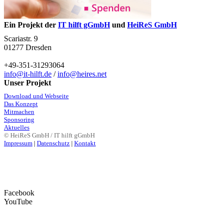
Ein Projekt der
IT hilft gGmbH
und
HeiReS GmbH
Scariastr. 9
01277 Dresden
+49-351-31293064
info@it-hilft.de
/
info@heires.net
Unser Projekt
Download und Webseite
Das Konzept
Mitmachen
Sponsoring
Aktuelles
© HeiReS GmbH / IT hilft gGmbH
Impressum
|
Datenschutz
|
Kontakt
Facebook
YouTube