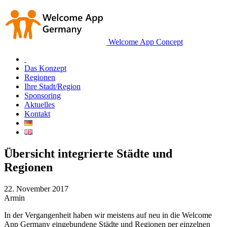
Welcome App Concept
Das Konzept
Regionen
Ihre Stadt/Region
Sponsoring
Aktuelles
Kontakt
Übersicht integrierte Städte und
Regionen
22. November 2017
Armin
In der Vergangenheit haben wir meistens auf neu in die Welcome
App Germany eingebundene Städte und Regionen per einzelnen