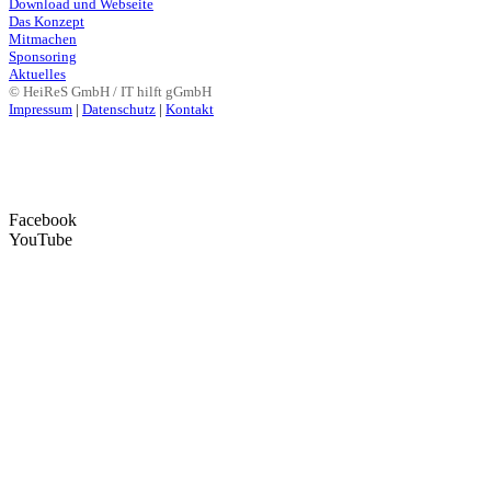
Download und Webseite
Das Konzept
Mitmachen
Sponsoring
Aktuelles
© HeiReS GmbH / IT hilft gGmbH
Impressum
|
Datenschutz
|
Kontakt
Facebook
YouTube