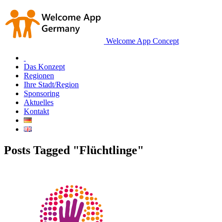
Welcome App Concept
Das Konzept
Regionen
Ihre Stadt/Region
Sponsoring
Aktuelles
Kontakt
Posts Tagged "Flüchtlinge"