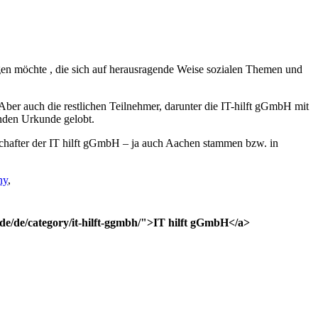
gen möchte , die sich auf herausragende Weise sozialen Themen und
 Aber auch die restlichen Teilnehmer, darunter die IT-hilft gGmbH mit
enden Urkunde gelobt.
chafter der IT hilft gGmbH – ja auch Aachen stammen bzw. in
ny
,
de/de/category/it-hilft-ggmbh/">IT hilft gGmbH</a>