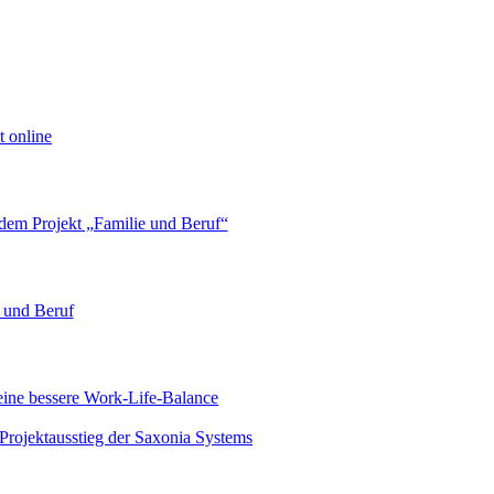
 online
 dem Projekt „Familie und Beruf“
 und Beruf
eine bessere Work-Life-Balance
rojektausstieg der Saxonia Systems