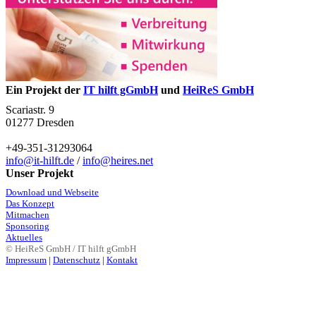
Ein Projekt der
IT hilft gGmbH
und
HeiReS GmbH
Scariastr. 9
01277 Dresden
+49-351-31293064
info@it-hilft.de
/
info@heires.net
Unser Projekt
Download und Webseite
Das Konzept
Mitmachen
Sponsoring
Aktuelles
© HeiReS GmbH / IT hilft gGmbH
Impressum
|
Datenschutz
|
Kontakt