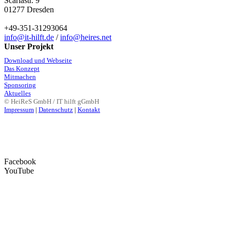
Scariastr. 9
01277 Dresden
+49-351-31293064
info@it-hilft.de
/
info@heires.net
Unser Projekt
Download und Webseite
Das Konzept
Mitmachen
Sponsoring
Aktuelles
© HeiReS GmbH / IT hilft gGmbH
Impressum
|
Datenschutz
|
Kontakt
Facebook
YouTube