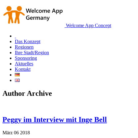
Welcome App Concept
Das Konzept
Regionen
Ihre Stadt/Region
Sponsoring
Aktuelles
Kontakt
Author Archive
Peggy im Interview mit Inge Bell
März
06
2018