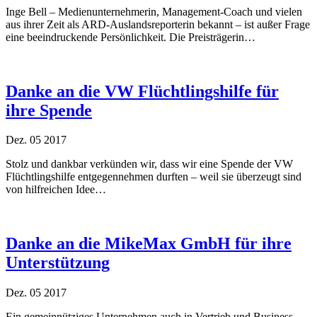
Inge Bell – Medienunternehmerin, Management-Coach und vielen
aus ihrer Zeit als ARD-Auslandsreporterin bekannt – ist außer Frage
eine beeindruckende Persönlichkeit. Die Preisträgerin…
Danke an die VW Flüchtlingshilfe für
ihre Spende
Dez.
05
2017
Stolz und dankbar verkünden wir, dass wir eine Spende der VW
Flüchtlingshilfe entgegennehmen durften – weil sie überzeugt sind
von hilfreichen Idee…
Danke an die MikeMax GmbH für ihre
Unterstützung
Dez.
05
2017
Ein gemeinnütziges Unternehmen auch in Vertrieb und Business-