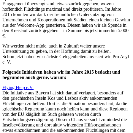
Engagement überzeugt sind, etwas zurück gegeben, wovon
hoffentlich Flüchtlinge maximal und direkt profitieren. Im Jahre
2015 konnten wir dank der freundlichen Unterstützung von
Unternehmen und Kooperationen mit Städten einen kleinen Gewinn
aus der Welcome-App generieren. Diesen haben wir als Spende in
den Kreislauf zurück gegeben – in Summe bis jetzt immerhin 5.000
€.
Wir werden nicht müde, auch in Zukunft weiter unsere
Unterstützung zu geben, in der Hoffnung damit zu helfen.
Schon jetzt haben wir nächste Gelegenheiten anvisiert wie Pro Asyl
e. V.
Folgende Initiativen haben wir im Jahre 2015 bedacht und
begründen auch gerne, warum:
Flying Help e.V.
Die Initiative aus Bayern hat sich darauf verlagert, besonders auf
den griechischen Inseln Kos und Lesbos aktiv ankommenden
Flüchtlingen zu helfen. Dort ist die Situation besonders hart, da die
griechische Regierung kaum noch helfen kann und diese Regionen
von der EU kläglich im Stich gelassen werden durch
Entscheidungsverzögerung. Diesem Chaos versucht zumindest die
Inselbevölkerung und dort aktiv wirkenden Hilfsorganisationen
etwas einzudämmen und die ankommenden Flüchtlingen mit dem