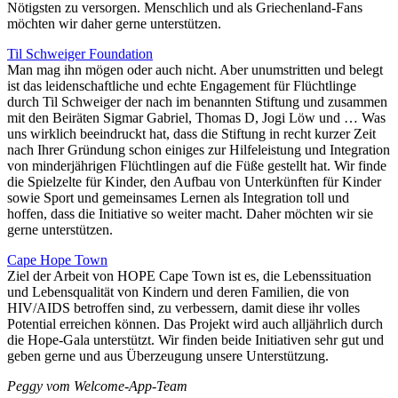
Nötigsten zu versorgen. Menschlich und als Griechenland-Fans
möchten wir daher gerne unterstützen.
Til Schweiger Foundation
Man mag ihn mögen oder auch nicht. Aber unumstritten und belegt
ist das leidenschaftliche und echte Engagement für Flüchtlinge
durch Til Schweiger der nach im benannten Stiftung und zusammen
mit den Beiräten Sigmar Gabriel, Thomas D, Jogi Löw und … Was
uns wirklich beeindruckt hat, dass die Stiftung in recht kurzer Zeit
nach Ihrer Gründung schon einiges zur Hilfeleistung und Integration
von minderjährigen Flüchtlingen auf die Füße gestellt hat. Wir finde
die Spielzelte für Kinder, den Aufbau von Unterkünften für Kinder
sowie Sport und gemeinsames Lernen als Integration toll und
hoffen, dass die Initiative so weiter macht. Daher möchten wir sie
gerne unterstützen.
Cape Hope Town
Ziel der Arbeit von HOPE Cape Town ist es, die Lebenssituation
und Lebensqualität von Kindern und deren Familien, die von
HIV/AIDS betroffen sind, zu verbessern, damit diese ihr volles
Potential erreichen können. Das Projekt wird auch alljährlich durch
die Hope-Gala unterstützt. Wir finden beide Initiativen sehr gut und
geben gerne und aus Überzeugung unsere Unterstützung.
Peggy vom Welcome-App-Team