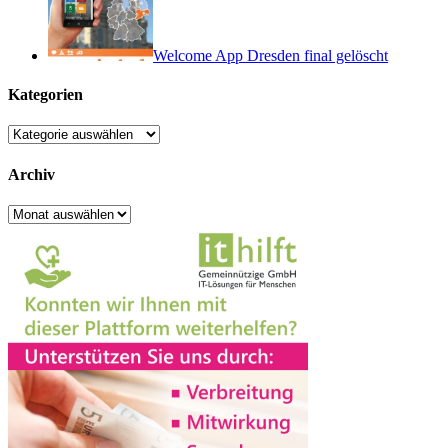
Welcome App Dresden final gelöscht
Kategorien
Kategorien
Archiv
Archiv