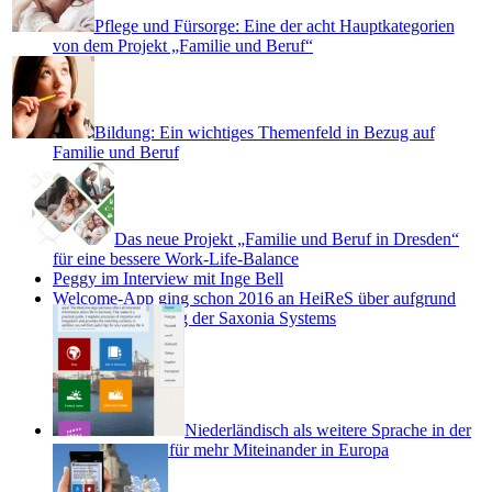
Pflege und Fürsorge: Eine der acht Hauptkategorien
von dem Projekt „Familie und Beruf“
Bildung: Ein wichtiges Themenfeld in Bezug auf
Familie und Beruf
Das neue Projekt „Familie und Beruf in Dresden“
für eine bessere Work-Life-Balance
Peggy im Interview mit Inge Bell
Welcome-App ging schon 2016 an HeiReS über aufgrund
von Projektausstieg der Saxonia Systems
Niederländisch als weitere Sprache in der
Welcome App – für mehr Miteinander in Europa