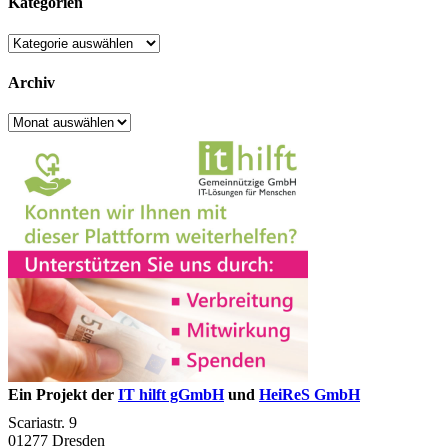
Kategorien
Kategorien
Archiv
Archiv
Ein Projekt der
IT hilft gGmbH
und
HeiReS GmbH
Scariastr. 9
01277 Dresden