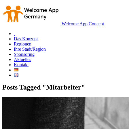
Welcome App Concept
Das Konzept
Regionen
Ihre Stadt/Region
Sponsoring
Aktuelles
Kontakt
Posts Tagged "Mitarbeiter"