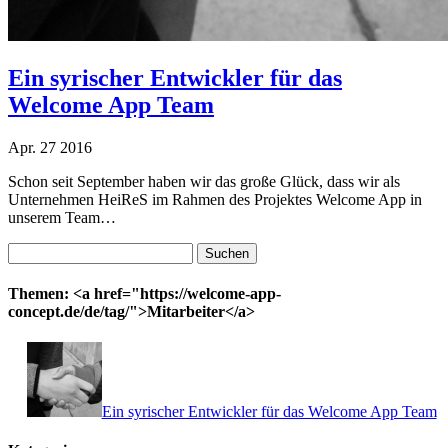
Ein syrischer Entwickler für das
Welcome App Team
Apr.
27
2016
Schon seit September haben wir das große Glück, dass wir als
Unternehmen HeiReS im Rahmen des Projektes Welcome App in
unserem Team…
Suchen
nach:
Themen: <a href="https://welcome-app-
concept.de/de/tag/">Mitarbeiter</a>
Ein syrischer Entwickler für das Welcome App Team