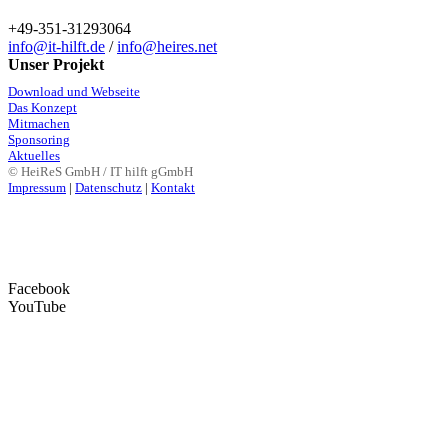
+49-351-31293064
info@it-hilft.de
/
info@heires.net
Unser Projekt
Download und Webseite
Das Konzept
Mitmachen
Sponsoring
Aktuelles
© HeiReS GmbH / IT hilft gGmbH
Impressum
|
Datenschutz
|
Kontakt
Facebook
YouTube