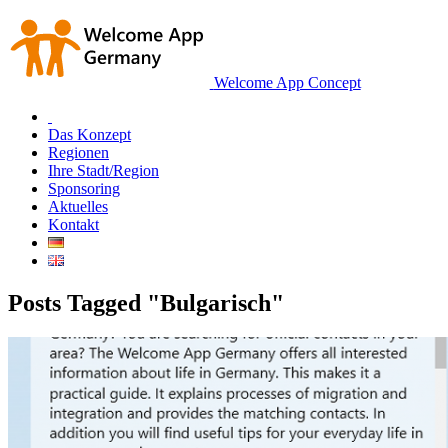
Welcome App Concept
Das Konzept
Regionen
Ihre Stadt/Region
Sponsoring
Aktuelles
Kontakt
Posts Tagged "Bulgarisch"