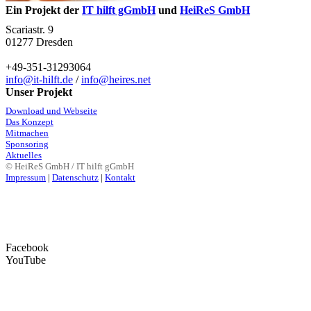
Ein Projekt der
IT hilft gGmbH
und
HeiReS GmbH
Scariastr. 9
01277 Dresden
+49-351-31293064
info@it-hilft.de
/
info@heires.net
Unser Projekt
Download und Webseite
Das Konzept
Mitmachen
Sponsoring
Aktuelles
© HeiReS GmbH / IT hilft gGmbH
Impressum
|
Datenschutz
|
Kontakt
Facebook
YouTube