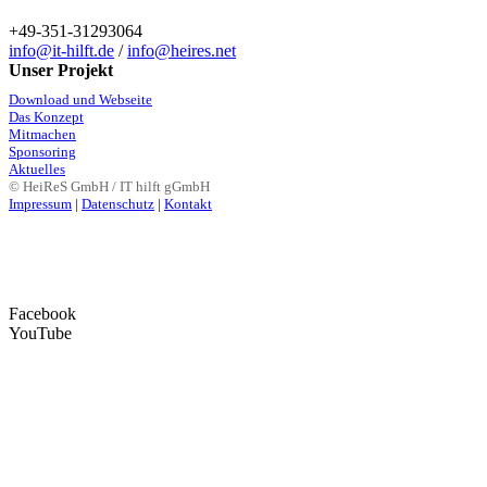
+49-351-31293064
info@it-hilft.de
/
info@heires.net
Unser Projekt
Download und Webseite
Das Konzept
Mitmachen
Sponsoring
Aktuelles
© HeiReS GmbH / IT hilft gGmbH
Impressum
|
Datenschutz
|
Kontakt
Facebook
YouTube