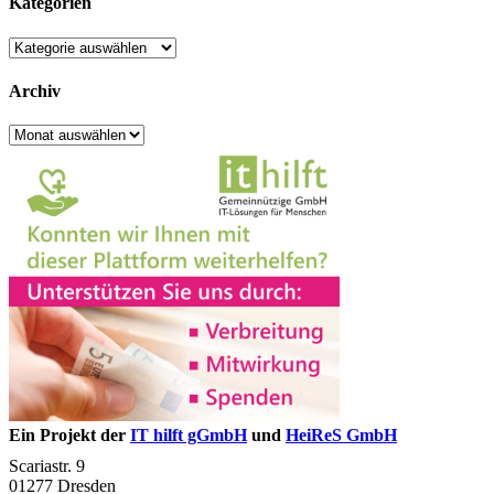
Kategorien
Kategorien
Archiv
Archiv
Ein Projekt der
IT hilft gGmbH
und
HeiReS GmbH
Scariastr. 9
01277 Dresden