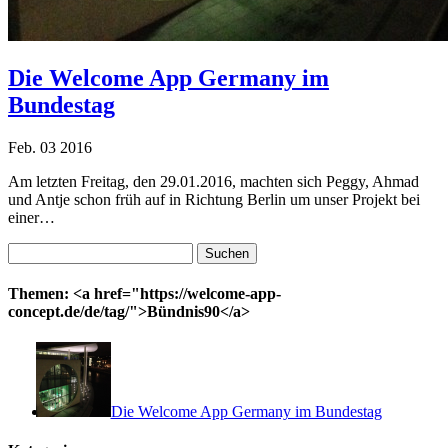
Die Welcome App Germany im
Bundestag
Feb.
03
2016
Am letzten Freitag, den 29.01.2016, machten sich Peggy, Ahmad
und Antje schon früh auf in Richtung Berlin um unser Projekt bei
einer…
Suchen
nach:
Themen: <a href="https://welcome-app-
concept.de/de/tag/">Bündnis90</a>
Die Welcome App Germany im Bundestag