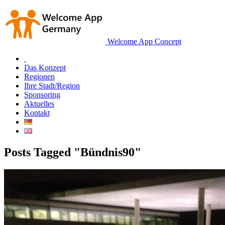
Welcome App Concept
Das Konzept
Regionen
Ihre Stadt/Region
Sponsoring
Aktuelles
Kontakt
Posts Tagged "Bündnis90"