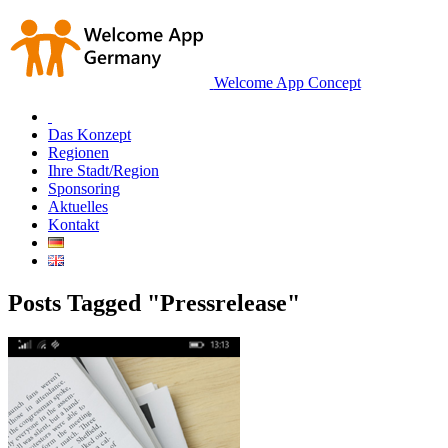
Welcome App Concept
Das Konzept
Regionen
Ihre Stadt/Region
Sponsoring
Aktuelles
Kontakt
Posts Tagged "Pressrelease"