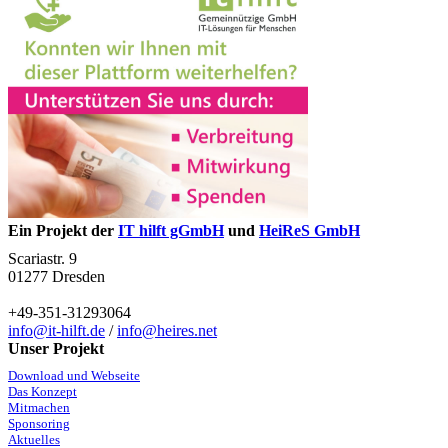
Ein Projekt der
IT hilft gGmbH
und
HeiReS GmbH
Scariastr. 9
01277 Dresden
+49-351-31293064
info@it-hilft.de
/
info@heires.net
Unser Projekt
Download und Webseite
Das Konzept
Mitmachen
Sponsoring
Aktuelles