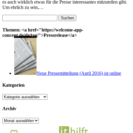
es auch wirklich etwas für die Presse interessantes mitzuteilen gibt.
Um ehrlich zu sein,…
Suchen
nach:
Themen: <a href="https://welcome-app-
concept.de/de/tag/">Pressrelease</a>
Neue Pressemitteilung (April 2016) ist online
Kategorien
Kategorien
Archiv
Archiv