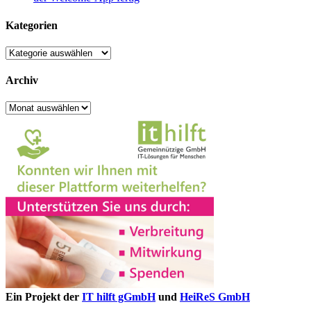
Kategorien
Kategorien
Archiv
Archiv
Ein Projekt der
IT hilft gGmbH
und
HeiReS GmbH