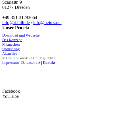
Scariastr. 9
01277 Dresden
+49-351-31293064
info@it-hilft.de
/
info@heires.net
Unser Projekt
Download und Webseite
Das Konzept
Mitmachen
Sponsoring
Aktuelles
© HeiReS GmbH / IT hilft gGmbH
Impressum
|
Datenschutz
|
Kontakt
Facebook
YouTube