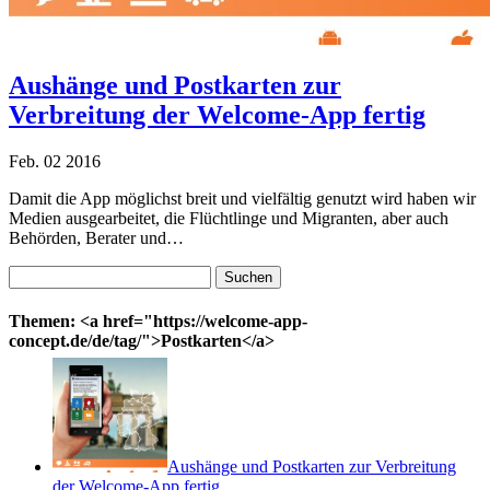
Aushänge und Postkarten zur
Verbreitung der Welcome-App fertig
Feb.
02
2016
Damit die App möglichst breit und vielfältig genutzt wird haben wir
Medien ausgearbeitet, die Flüchtlinge und Migranten, aber auch
Behörden, Berater und…
Suchen
nach:
Themen: <a href="https://welcome-app-
concept.de/de/tag/">Postkarten</a>
Aushänge und Postkarten zur Verbreitung
der Welcome-App fertig