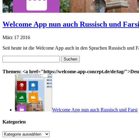
Welcome App nun auch Russisch und Fars
März
17
2016
Seit heute ist die Welcome App auch in den Sprachen Russisch und Fars
Suchen
nach:
Themen: <a href="https://welcome-app-concept.de/de/tag/">Deu
Welcome App nun auch Russisch und Farsi
Kategorien
Kategorien