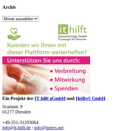
Archiv
Archiv
Ein Projekt der
IT hilft gGmbH
und
HeiReS GmbH
Scariastr. 9
01277 Dresden
+49-351-31293064
info@it-hilft.de
/
info@heires.net