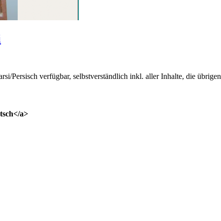
i
i/Persisch verfügbar, selbstverständlich inkl. aller Inhalte, die übrig
tsch</a>