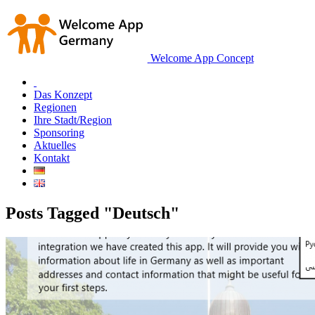
Welcome App Concept
Das Konzept
Regionen
Ihre Stadt/Region
Sponsoring
Aktuelles
Kontakt
Posts Tagged "Deutsch"