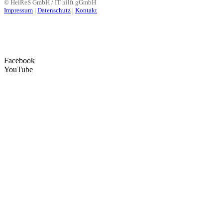
© HeiReS GmbH / IT hilft gGmbH
Impressum
|
Datenschutz
|
Kontakt
Facebook
YouTube