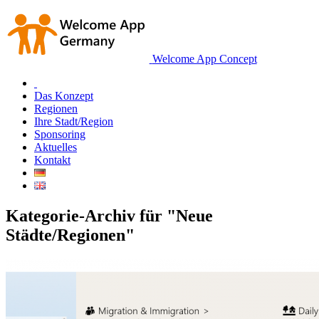
Welcome App Concept
Das Konzept
Regionen
Ihre Stadt/Region
Sponsoring
Aktuelles
Kontakt
Kategorie-Archiv für "Neue
Städte/Regionen"