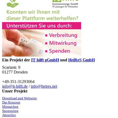
Ein Projekt der
IT hilft gGmbH
und
HeiReS GmbH
Scariastr. 9
01277 Dresden
+49-351-31293064
info@it-hilft.de
/
info@heires.net
Unser Projekt
Download und Webseite
Das Konzept
Mitmachen
Sponsoring
Aktuelles